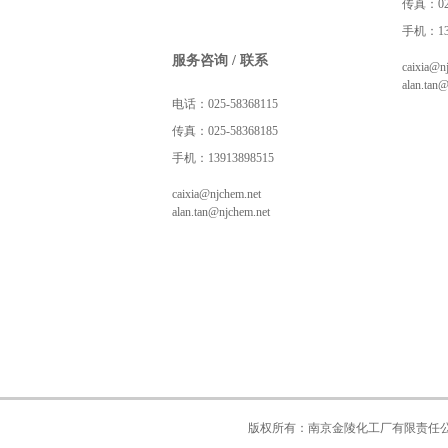
传真：025
手机：139
服务咨询 / 联系
caixia@n
alan.tan
电话：025-58368115
传真：025-58368185
手机：13913898515
caixia@njchem.net
alan.tan@njchem.net
版权所有：南京金陵化工厂有限责任