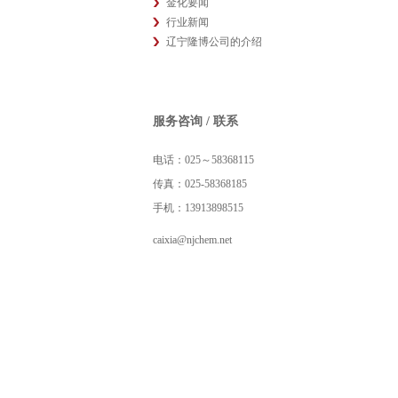
金化要闻
行业新闻
辽宁隆博公司的介绍
服务咨询 / 联系
电话：025～58368115
传真：025-58368185
手机：13913898515
caixia@njchem.net