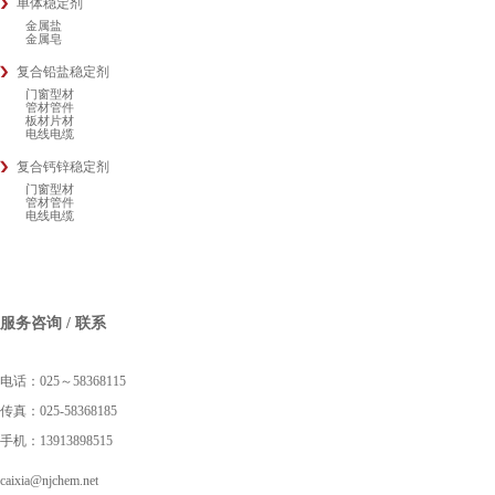
单体稳定剂
金属盐
金属皂
复合铅盐稳定剂
门窗型材
管材管件
板材片材
电线电缆
复合钙锌稳定剂
门窗型材
管材管件
电线电缆
服务咨询 / 联系
电话：025～58368115
传真：025-58368185
手机：13913898515
caixia@njchem.net