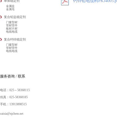
钙锌铅电缆料PKJ4005.p
单体稳定剂
金属盐
金属皂
复合铅盐稳定剂
门窗型材
管材管件
板材片材
电线电缆
复合钙锌稳定剂
门窗型材
管材管件
电线电缆
服务咨询 / 联系
电话：025～58368115
传真：025-58368185
手机：13913898515
caixia@njchem.net